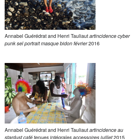
Annabel Guérédrat and Henri Tauliaut
artincidence cyber
punk sel portrait masque bidon février
2016
Annabel Guérédrat and Henri Tauliaut
artincidence au
stardust café tenues intégrales accessoires juillet
2015