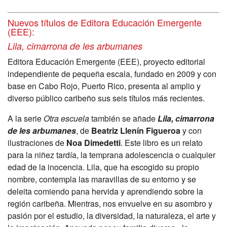
Nuevos títulos de Editora Educación Emergente
(EEE):
Lila, cimarrona de les arbumanes
Editora Educación Emergente (EEE)
, proyecto editorial
independiente de pequeña escala, fundado en 2009 y con
base en Cabo Rojo, Puerto Rico, presenta al amplio y
diverso público caribeño sus seis títulos más recientes.
A la serie
Otra escuela
también se añade
Lila, cimarrona
de les arbumanes
, de
Beatriz Llenín Figueroa
y con
ilustraciones de
Noa Dimedetti
. Este
libro es
un relato
para la niñez tardía, la temprana adolescencia o cualquier
edad de la inocencia. Lila, que ha escogido su propio
nombre, contempla las maravillas de su entorno y se
deleita comiendo pana hervida y aprendiendo sobre la
región caribeña. Mientras, nos envuelve en su asombro y
pasión por el estudio, la diversidad, la naturaleza, el arte y