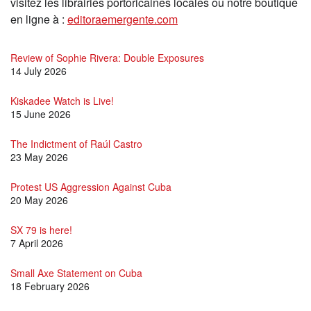
visitez les librairies portoricaines locales ou notre boutique
en ligne à :
editoraemergente.com
Review of Sophie Rivera: Double Exposures
14 July 2026
Kiskadee Watch is Live!
15 June 2026
The Indictment of Raúl Castro
23 May 2026
Protest US Aggression Against Cuba
20 May 2026
SX 79 is here!
7 April 2026
Small Axe Statement on Cuba
18 February 2026