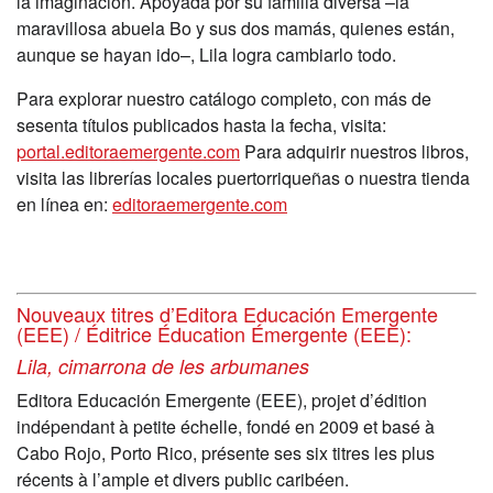
la imaginación. Apoyada por su familia diversa –la
maravillosa abuela Bo y sus dos mamás, quienes están,
aunque se hayan ido–, Lila logra cambiarlo todo.
Para explorar nuestro catálogo completo, con más de
sesenta títulos publicados hasta la fecha, visita:
portal.editoraemergente.com
Para adquirir nuestros libros,
visita las librerías locales puertorriqueñas o nuestra tienda
en línea en:
editoraemergente.com
Nouveaux titres d’Editora Educación Emergente
(EEE) / Éditrice Éducation Émergente (EEE):
Lila, cimarrona de les arbumanes
Editora Educación Emergente (EEE)
,
projet d’édition
indépendant à petite échelle, fondé en 2009 et basé à
Cabo Rojo, Porto Rico, présente ses six titres les plus
récents à
l’ample et divers public caribéen
.