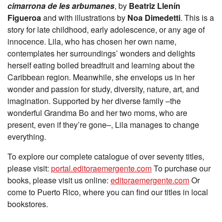
cimarrona de les arbumanes
, by
Beatriz Llenín
Figueroa
and with illustrations by
Noa Dimedetti
. This is a
story for late childhood, early adolescence, or any age of
innocence. Lila, who has chosen her own name,
contemplates her surroundings’ wonders and delights
herself eating boiled breadfruit and learning about the
Caribbean region. Meanwhile, she envelops us in her
wonder and passion for study, diversity, nature, art, and
imagination. Supported by her diverse family –the
wonderful Grandma Bo and her two moms, who are
present, even if they’re gone–
, Lila manages to change
everything.
To explore our complete catalogue of over seventy titles,
please visit:
portal.editoraemergente.com
To purchase our
books, please visit us online:
editoraemergente.com
Or
come to Puerto Rico, where you can find our titles in local
bookstores.